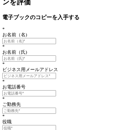
ンを評価
電子ブックのコピーを入手する
*
お名前（名)
*
お名前（氏)
*
ビジネス用メールアドレス
*
お電話番号
*
ご勤務先
*
役職