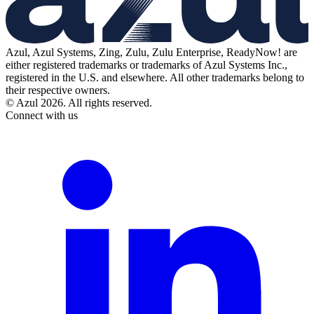
Azul, Azul Systems, Zing, Zulu, Zulu Enterprise, ReadyNow! are
either registered trademarks or trademarks of Azul Systems Inc.,
registered in the U.S. and elsewhere. All other trademarks belong to
their respective owners.
© Azul 2026. All rights reserved.
Connect with us