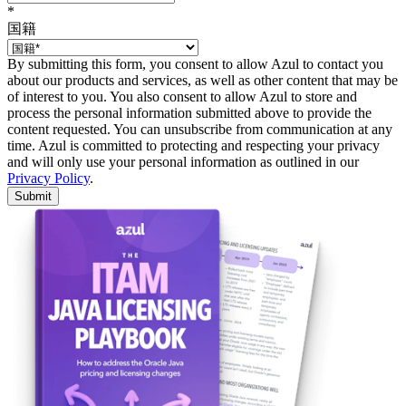
*
国籍
By submitting this form, you consent to allow Azul to contact you
about our products and services, as well as other content that may be
of interest to you. You also consent to allow Azul to store and
process the personal information submitted above to provide the
content requested. You can unsubscribe from communication at any
time. Azul is committed to protecting and respecting your privacy
and will only use your personal information as outlined in our
Privacy Policy
.
Submit