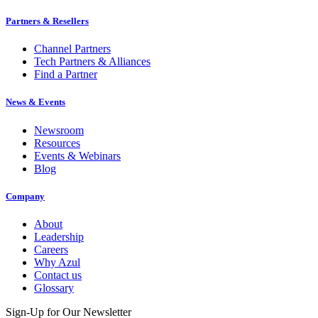
Partners & Resellers
Channel Partners
Tech Partners & Alliances
Find a Partner
News & Events
Newsroom
Resources
Events & Webinars
Blog
Company
About
Leadership
Careers
Why Azul
Contact us
Glossary
Sign-Up for Our Newsletter