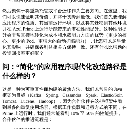
重构 (Re-factor) 或重新设计 (Re-design)
然后聚焦于将重新托管或平台迁移作为主要方向。在这里，我
们可以快速证明其价值，并将干扰降到最低。我们首先要理解
应用程序的性质、其当前运行环境，以及将其迁移到其他环境
并在 Azul Prime 上运行所能带来的潜在性能提升。这种性能提
升会非常直接地转化为成本和承载能力方面的优势（更少的核
心、更少的 Pod、更强大的自动扩缩能力），让您可以尽早量
化其影响，并确保各利益相关方保持一致。还有什么比强劲的
投资回报率更好呢？
问：
“简化”的应用程序现代化改造路径是
什么样的？
这是一种为可重复性而构建的聚焦方法。我们以常见的 Java
框架为目标（Kafka、Spring、Cassandra、Spark、Elastic/Solr、
Tomcat、Lucene、Hadoop），因为合作伙伴在这些框架中看
到最多的重复使用场景。根据工作负载和迁移方式的不同，在
Prime 上运行时，我们通常能看到 10% 至 50% 的性能提升。
合作伙伴的推进流程是：