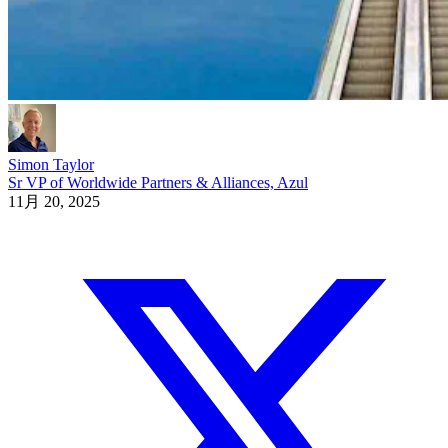
Simon Taylor
Sr VP of Worldwide Partners & Alliances, Azul
11月 20, 2025