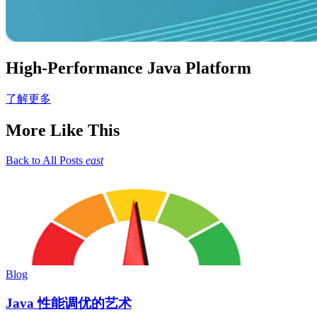
High-Performance Java Platform
了解更多
More Like This
Back to All Posts
east
Blog
Java 性能调优的艺术