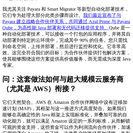
我尤其关注 Payara 和 Smart Migrator 等新型自动化部署技术，
它们专为处理大部分此类步骤而设计。
我们最近宣布了与
Payara 建立战略合作伙伴关系，共同通过 Azul Prime 与 Payara
Qube，为高性能 Java 部署和无代码迁移提供支持。
Qube 是一
种自动化部署技术，可以接收一个打包的应用程序，并将其自
动部署到特定的云环境中，完成其中 90% 的任务。您只需找
到命名空间，上传并部署，然后进行监控和优化。它非常高
效。这完全符合我们的目标：为合作伙伴提供打包解决方案，
使其能够围绕这些方案提供高价值服务，而无需成为深度 Java
专家。
问：
这套做法如何与超大规模云服务商
（尤其是 AWS）衔接？
它们天然契合。AWS 在 Amazon 合作伙伴网络中设有迁移加
速计划 (MAP)，其框架与这一推进方式高度契合。如果我们
能够在高确定性的 Java 框架上实现标准化，并叠加可靠的自
动化能力，就可以满足 Amazon 设定的一系列标准，从而解锁
可观的资金支持，这些资金可以作为利润流向合作伙伴，加速