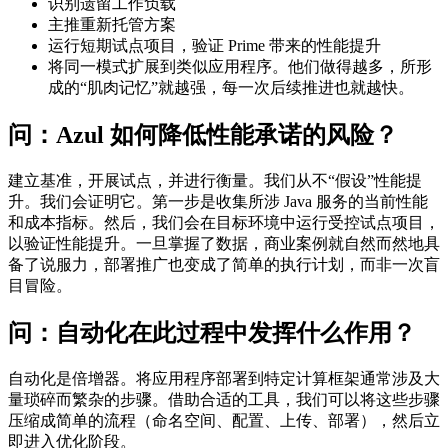
识别遗留工作负载
主推重新托管方案
运行短期试点项目，验证 Prime 带来的性能提升
将同一模式扩展到类似应用程序。他们做得越多，所形
成的“肌肉记忆”就越强，每一次后续推进也就越快。
问：
Azul 如何降低性能承诺的风险？
建立基准，开展试点，并进行衡量。我们从不“假设”性能提
升。我们会证明它。第一步是收集所涉 Java 服务的当前性能
和成本指标。然后，我们会在目标环境中运行受控试点项目，
以验证性能提升。一旦掌握了数据，商业案例就自然而然地具
备了说服力，部署推广也变成了简单的执行计划，而非一次盲
目冒险。
问：
自动化在此过程中发挥什么作用？
自动化是倍增器。将应用程序部署到特定计算框架通常涉及大
量琐碎而繁杂的步骤。借助合适的工具，我们可以将这些步骤
压缩成简单的流程（命名空间、配置、上传、部署），然后立
即进入优化阶段。