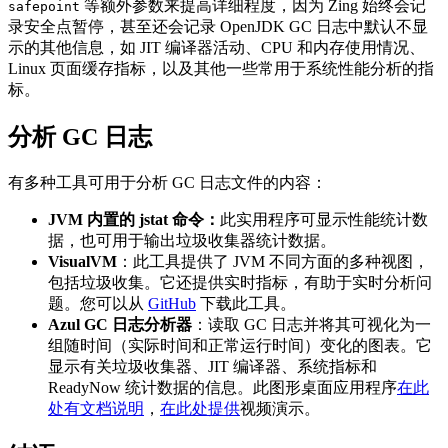
等额外参数来提高详细程度，因为 Zing 始终会记
safepoint
录安全点暂停，甚至还会记录 OpenJDK GC 日志中默认不显
示的其他信息，如 JIT 编译器活动、CPU 和内存使用情况、
Linux 页面缓存指标，以及其他一些常用于系统性能分析的指
标。
分析 GC 日志
有多种工具可用于分析 GC 日志文件的内容：
JVM
内置的
jstat
命令：
此实用程序可显示性能统计数
据，也可用于输出垃圾收集器统计数据。
VisualVM
：此工具提供了 JVM 不同方面的多种视图，
包括垃圾收集。它还提供实时指标，有助于实时分析问
题。您可以从
GitHub
下载此工具。
Azul GC
日志分析器
：读取 GC 日志并将其可视化为一
组随时间（实际时间和正常运行时间）变化的图表。它
显示有关垃圾收集器、JIT 编译器、系统指标和
ReadyNow 统计数据的信息。此图形桌面应用程序
在此
处有文档说明
，
在此处提供
视频演示。