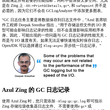
就能满足所有必要的性能指标，同时不会浪费太多空间。尤其
是在 Zing 上
,
, 和
并不是
-XX:+PrintGCDetails
gc*
safepoint
必需的，因为它们不会在 GCLogAnalyzer 中添加更多图表。
“GC 日志任务主要是将数据保存到日志文件中，”Azul 首席软
件工程师 Deepak Sreedhar 指出，“用于存储这些文件的 I/O 类
型可能会影响日志记录的性能，但不会直接影响应用程序本
身。因此，可能出现的一些问题与 GC 日志记录的性能无关，
而是与 I/O 速度有关。如果无法足够快速地实时保存日志，
OpenJDK 可以选择通过
异步统一日志记录。”
Xlog:async
Azul Zing 的 GC 日志记录
使用 Azul Zing 时，您只需添加
即可指示
-Xlog:gc:gc.log
Zing 存储垃圾收集器日志文件。 不需要使用e
或
gc*