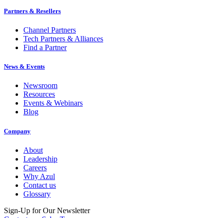
Partners & Resellers
Channel Partners
Tech Partners & Alliances
Find a Partner
News & Events
Newsroom
Resources
Events & Webinars
Blog
Company
About
Leadership
Careers
Why Azul
Contact us
Glossary
Sign-Up for Our Newsletter