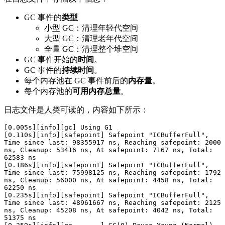
GC 事件的
类型
小型 GC：清理年轻代空间
大型 GC：清理老年代空间
全量 GC：清理整个堆空间
GC 事件开始的
时间
。
GC 事件的
持续时间
。
每个内存池在 GC 事件前后的
内存量
。
每个内存池的
可用内存总量
。
日志文件是人类可读的，内容如下所示：
[0.005s][info][gc] Using G1

[0.110s][info][safepoint] Safepoint "ICBufferFull", 
Time since last: 98355917 ns, Reaching safepoint: 2000 
ns, Cleanup: 53416 ns, At safepoint: 7167 ns, Total: 
62583 ns

[0.186s][info][safepoint] Safepoint "ICBufferFull", 
Time since last: 75998125 ns, Reaching safepoint: 1792 
ns, Cleanup: 56000 ns, At safepoint: 4458 ns, Total: 
62250 ns

[0.235s][info][safepoint] Safepoint "ICBufferFull", 
Time since last: 48961667 ns, Reaching safepoint: 2125 
ns, Cleanup: 45208 ns, At safepoint: 4042 ns, Total: 
51375 ns
