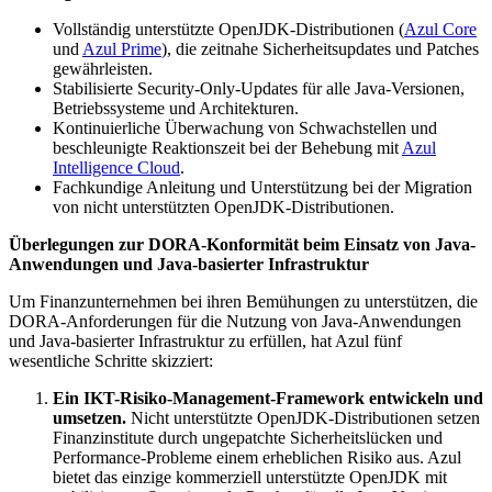
Vollständig unterstützte OpenJDK-Distributionen (
Azul Core
und
Azul Prime
), die zeitnahe Sicherheitsupdates und Patches
gewährleisten.
Stabilisierte Security-Only-Updates für alle Java-Versionen,
Betriebssysteme und Architekturen.
Kontinuierliche Überwachung von Schwachstellen und
beschleunigte Reaktionszeit bei der Behebung mit
Azul
Intelligence Cloud
.
Fachkundige Anleitung und Unterstützung bei der Migration
von nicht unterstützten OpenJDK-Distributionen.
Überlegungen zur DORA-Konformität beim Einsatz von Java-
Anwendungen und Java-basierter Infrastruktur
Um Finanzunternehmen bei ihren Bemühungen zu unterstützen, die
DORA-Anforderungen für die Nutzung von Java-Anwendungen
und Java-basierter Infrastruktur zu erfüllen, hat Azul fünf
wesentliche Schritte skizziert:
Ein IKT-Risiko-Management-Framework entwickeln und
umsetzen.
Nicht unterstützte OpenJDK-Distributionen setzen
Finanzinstitute durch ungepatchte Sicherheitslücken und
Performance-Probleme einem erheblichen Risiko aus. Azul
bietet das einzige kommerziell unterstützte OpenJDK mit