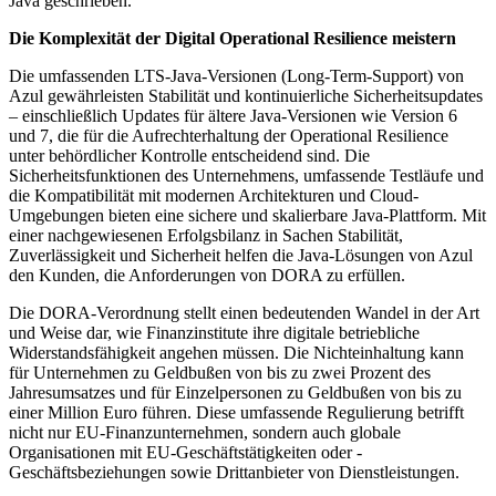
Java geschrieben.
Die Komplexität der Digital Operational Resilience meistern
Die umfassenden LTS-Java-Versionen (Long-Term-Support) von
Azul gewährleisten Stabilität und kontinuierliche Sicherheitsupdates
– einschließlich Updates für ältere Java-Versionen wie Version 6
und 7, die für die Aufrechterhaltung der Operational Resilience
unter behördlicher Kontrolle entscheidend sind. Die
Sicherheitsfunktionen des Unternehmens, umfassende Testläufe und
die Kompatibilität mit modernen Architekturen und Cloud-
Umgebungen bieten eine sichere und skalierbare Java-Plattform. Mit
einer nachgewiesenen Erfolgsbilanz in Sachen Stabilität,
Zuverlässigkeit und Sicherheit helfen die Java-Lösungen von Azul
den Kunden, die Anforderungen von DORA zu erfüllen.
Die DORA-Verordnung stellt einen bedeutenden Wandel in der Art
und Weise dar, wie Finanzinstitute ihre digitale betriebliche
Widerstandsfähigkeit angehen müssen. Die Nichteinhaltung kann
für Unternehmen zu Geldbußen von bis zu zwei Prozent des
Jahresumsatzes und für Einzelpersonen zu Geldbußen von bis zu
einer Million Euro führen. Diese umfassende Regulierung betrifft
nicht nur EU-Finanzunternehmen, sondern auch globale
Organisationen mit EU-Geschäftstätigkeiten oder -
Geschäftsbeziehungen sowie Drittanbieter von Dienstleistungen.