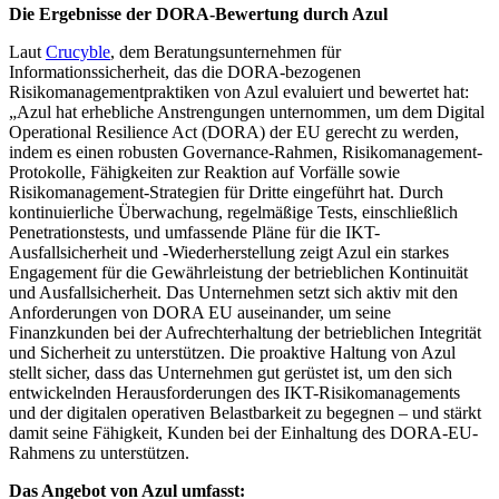
Die Ergebnisse der DORA-Bewertung durch Azul
Laut
Crucyble
, dem Beratungsunternehmen für
Informationssicherheit, das die DORA-bezogenen
Risikomanagementpraktiken von Azul evaluiert und bewertet hat:
„Azul hat erhebliche Anstrengungen unternommen, um dem Digital
Operational Resilience Act (DORA) der EU gerecht zu werden,
indem es einen robusten Governance-Rahmen, Risikomanagement-
Protokolle, Fähigkeiten zur Reaktion auf Vorfälle sowie
Risikomanagement-Strategien für Dritte eingeführt hat. Durch
kontinuierliche Überwachung, regelmäßige Tests, einschließlich
Penetrationstests, und umfassende Pläne für die IKT-
Ausfallsicherheit und -Wiederherstellung zeigt Azul ein starkes
Engagement für die Gewährleistung der betrieblichen Kontinuität
und Ausfallsicherheit. Das Unternehmen setzt sich aktiv mit den
Anforderungen von DORA EU auseinander, um seine
Finanzkunden bei der Aufrechterhaltung der betrieblichen Integrität
und Sicherheit zu unterstützen. Die proaktive Haltung von Azul
stellt sicher, dass das Unternehmen gut gerüstet ist, um den sich
entwickelnden Herausforderungen des IKT-Risikomanagements
und der digitalen operativen Belastbarkeit zu begegnen – und stärkt
damit seine Fähigkeit, Kunden bei der Einhaltung des DORA-EU-
Rahmens zu unterstützen.
Das Angebot von Azul umfasst: