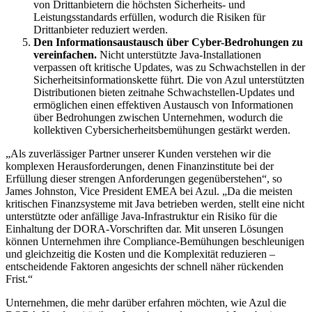
von Drittanbietern die höchsten Sicherheits- und
Leistungsstandards erfüllen, wodurch die Risiken für
Drittanbieter reduziert werden.
Den Informationsaustausch über Cyber-Bedrohungen zu
vereinfachen.
Nicht unterstützte Java-Installationen
verpassen oft kritische Updates, was zu Schwachstellen in der
Sicherheitsinformationskette führt. Die von Azul unterstützten
Distributionen bieten zeitnahe Schwachstellen-Updates und
ermöglichen einen effektiven Austausch von Informationen
über Bedrohungen zwischen Unternehmen, wodurch die
kollektiven Cybersicherheitsbemühungen gestärkt werden.
„Als zuverlässiger Partner unserer Kunden verstehen wir die
komplexen Herausforderungen, denen Finanzinstitute bei der
Erfüllung dieser strengen Anforderungen gegenüberstehen“, so
James Johnston, Vice President EMEA bei Azul. „Da die meisten
kritischen Finanzsysteme mit Java betrieben werden, stellt eine nicht
unterstützte oder anfällige Java-Infrastruktur ein Risiko für die
Einhaltung der DORA-Vorschriften dar. Mit unseren Lösungen
können Unternehmen ihre Compliance-Bemühungen beschleunigen
und gleichzeitig die Kosten und die Komplexität reduzieren –
entscheidende Faktoren angesichts der schnell näher rückenden
Frist.“
Unternehmen, die mehr darüber erfahren möchten, wie Azul die