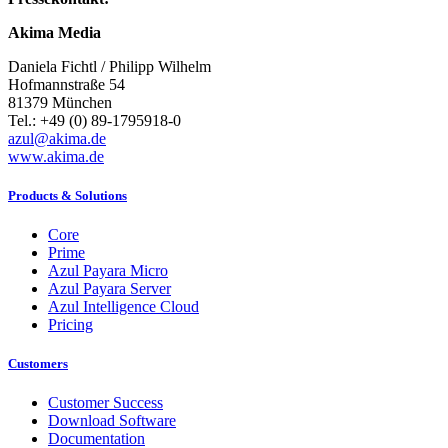
Akima Media
Daniela Fichtl / Philipp Wilhelm
Hofmannstraße 54
81379 München
Tel.: +49 (0) 89-1795918-0
azul@akima.de
www.akima.de
Products & Solutions
Core
Prime
Azul Payara Micro
Azul Payara Server
Azul Intelligence Cloud
Pricing
Customers
Customer Success
Download Software
Documentation