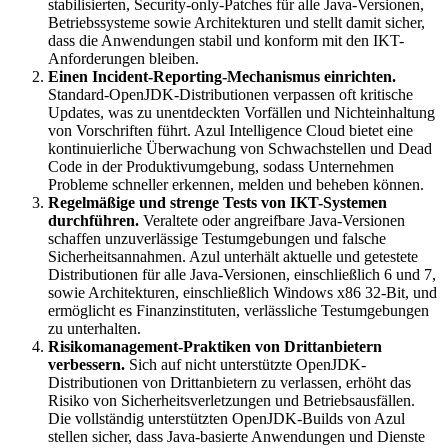
stabilisierten, Security-only-Patches für alle Java-Versionen,
Betriebssysteme sowie Architekturen und stellt damit sicher,
dass die Anwendungen stabil und konform mit den IKT-
Anforderungen bleiben.
Einen Incident-Reporting-Mechanismus einrichten.
Standard-OpenJDK-Distributionen verpassen oft kritische
Updates, was zu unentdeckten Vorfällen und Nichteinhaltung
von Vorschriften führt. Azul Intelligence Cloud bietet eine
kontinuierliche Überwachung von Schwachstellen und Dead
Code in der Produktivumgebung, sodass Unternehmen
Probleme schneller erkennen, melden und beheben können.
Regelmäßige und strenge Tests von IKT-Systemen
durchführen.
Veraltete oder angreifbare Java-Versionen
schaffen unzuverlässige Testumgebungen und falsche
Sicherheitsannahmen. Azul unterhält aktuelle und getestete
Distributionen für alle Java-Versionen, einschließlich 6 und 7,
sowie Architekturen, einschließlich Windows x86 32-Bit, und
ermöglicht es Finanzinstituten, verlässliche Testumgebungen
zu unterhalten.
Risikomanagement-Praktiken von Drittanbietern
verbessern.
Sich auf nicht unterstützte OpenJDK-
Distributionen von Drittanbietern zu verlassen, erhöht das
Risiko von Sicherheitsverletzungen und Betriebsausfällen.
Die vollständig unterstützten OpenJDK-Builds von Azul
stellen sicher, dass Java-basierte Anwendungen und Dienste