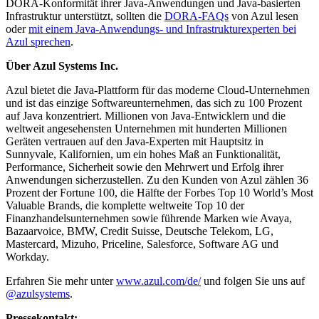
DORA-Konformität ihrer Java-Anwendungen und Java-basierten
Infrastruktur unterstützt, sollten die
DORA-FAQs
von Azul lesen
oder
mit einem Java-Anwendungs- und Infrastrukturexperten bei
Azul sprechen
.
Über Azul Systems Inc.
Azul bietet die Java-Plattform für das moderne Cloud-Unternehmen
und ist das einzige Softwareunternehmen, das sich zu 100 Prozent
auf Java konzentriert. Millionen von Java-Entwicklern und die
weltweit angesehensten Unternehmen mit hunderten Millionen
Geräten vertrauen auf den Java-Experten mit Hauptsitz in
Sunnyvale, Kalifornien, um ein hohes Maß an Funktionalität,
Performance, Sicherheit sowie den Mehrwert und Erfolg ihrer
Anwendungen sicherzustellen. Zu den Kunden von Azul zählen 36
Prozent der Fortune 100, die Hälfte der Forbes Top 10 World’s Most
Valuable Brands, die komplette weltweite Top 10 der
Finanzhandelsunternehmen sowie führende Marken wie Avaya,
Bazaarvoice, BMW, Credit Suisse, Deutsche Telekom, LG,
Mastercard, Mizuho, Priceline, Salesforce, Software AG und
Workday.
Erfahren Sie mehr unter
www.azul.com/de/
und folgen Sie uns auf
@azulsystems
.
Pressekontakt: