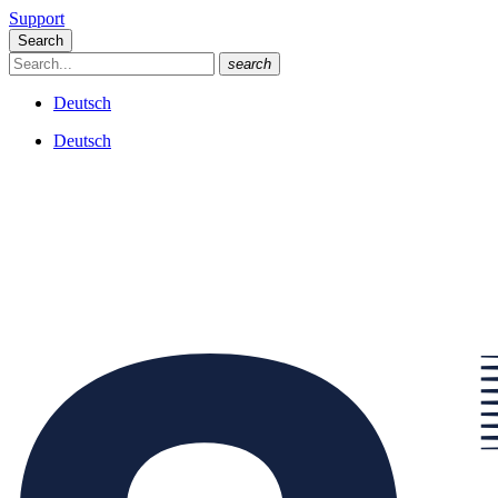
Support
Search
search
Deutsch
Deutsch