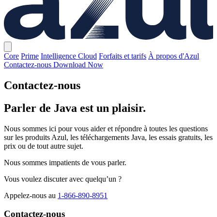
Core
Prime
Intelligence Cloud
Forfaits et tarifs
À propos d'Azul
Contactez-nous
Download Now
Contactez-nous
Parler de Java est un plaisir.
Nous sommes ici pour vous aider et répondre à toutes les questions
sur les produits Azul, les téléchargements Java, les essais gratuits, les
prix ou de tout autre sujet.
Nous sommes impatients de vous parler.
Vous voulez discuter avec quelqu’un ?
Appelez-nous au
1-866-890-8951
Contactez-nous