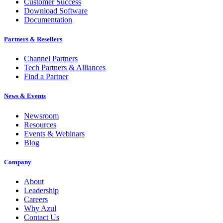
Customer Success
Download Software
Documentation
Partners & Resellers
Channel Partners
Tech Partners & Alliances
Find a Partner
News & Events
Newsroom
Resources
Events & Webinars
Blog
Company
About
Leadership
Careers
Why Azul
Contact Us