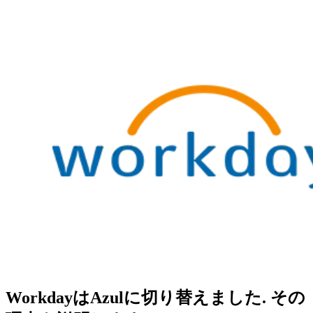
WorkdayはAzulに切り替えました. その