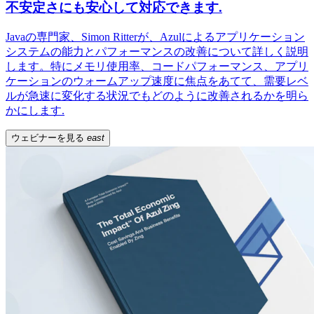
不安定さにも安心して対応できます.
Javaの専門家、Simon Ritterが、Azulによるアプリケーション
システムの能力とパフォーマンスの改善について詳しく説明
します。特にメモリ使用率、コードパフォーマンス、アプリ
ケーションのウォームアップ速度に焦点をあてて、需要レベ
ルが急速に変化する状況でもどのように改善されるかを明ら
かにします.
ウェビナーを見る
east