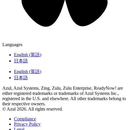
Languages
English
(
英語
)
日本語
English
(
英語
)
日本語
Azul, Azul Systems, Zing, Zulu, Zulu Enterprise, ReadyNow! are
either registered trademarks or trademarks of Azul Systems Inc.,
registered in the U.S. and elsewhere. All other trademarks belong to
their respective owners.
© Azul 2026. All rights reserved.
Compliance
Privacy Policy
Legal