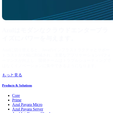
Azulはモダンなクラウドエンタープラ
イズにパワーを与えます。
Azul
に切り替えると、
Java
のインフラストラクチャとサポー
トコストが大幅に削減され、主要なアプリケーションパフォ
ーマンスが向上し、開発チームはトラブルシューティングで
はなくイノベーションに集中できるようになります。
もっと見る
Products & Solutions
Core
Prime
Azul Payara Micro
Azul Payara Server