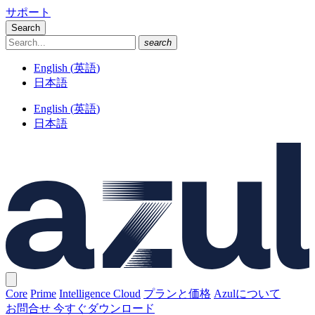
サポート
Search
search
English
(
英語
)
日本語
English
(
英語
)
日本語
Core
Prime
Intelligence Cloud
プランと価格
Azulについて
お問合せ
今すぐダウンロード