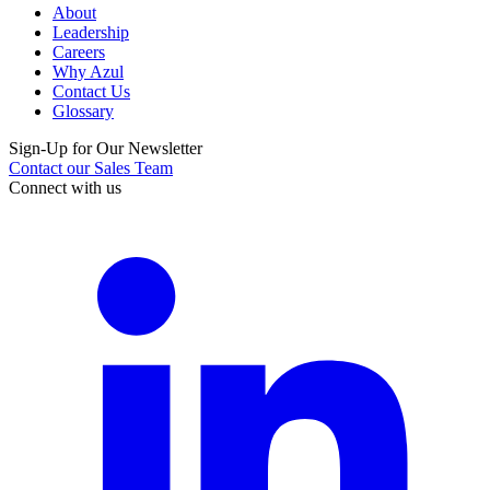
About
Leadership
Careers
Why Azul
Contact Us
Glossary
Sign-Up for Our Newsletter
Contact our Sales Team
Connect with us