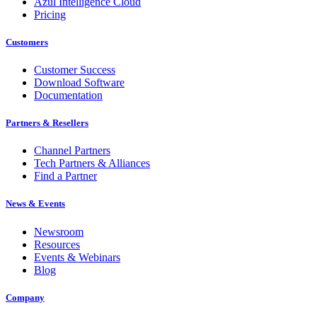
Azul Intelligence Cloud
Pricing
Customers
Customer Success
Download Software
Documentation
Partners & Resellers
Channel Partners
Tech Partners & Alliances
Find a Partner
News & Events
Newsroom
Resources
Events & Webinars
Blog
Company