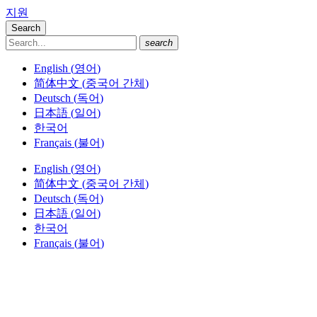
지원
Search
search
English
(
영어
)
简体中文
(
중국어 간체
)
Deutsch
(
독어
)
日本語
(
일어
)
한국어
Français
(
불어
)
English
(
영어
)
简体中文
(
중국어 간체
)
Deutsch
(
독어
)
日本語
(
일어
)
한국어
Français
(
불어
)