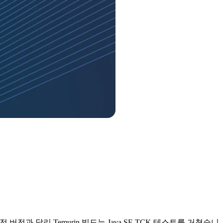
K 이전 버전과 달리 Temurin 빌드는 Java SE TCK 테스트를 거쳤습니