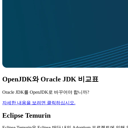
OpenJDK와 Oracle JDK 비교표
Oracle JDK를 OpenJDK로 바꾸어야 합니까?
자세한 내용을 보려면 클릭하십시오.
Eclipse Temurin
Eclipse Temurin은 Eclipse 재단 내의 Adoptium 프로젝트