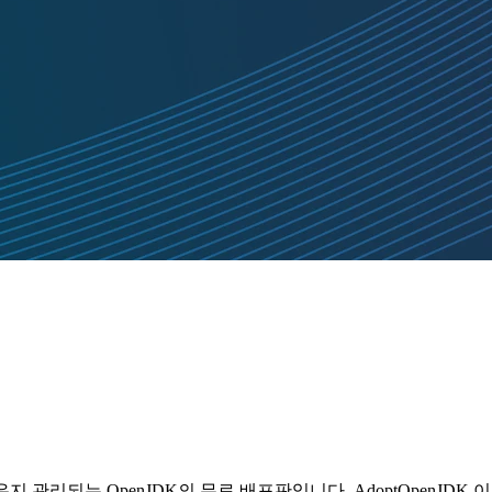
에 의해 유지 관리되는 OpenJDK의 무료 배포판입니다. AdoptOpenJD