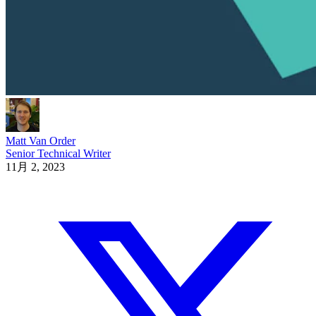
Matt Van Order
Senior Technical Writer
11月 2, 2023