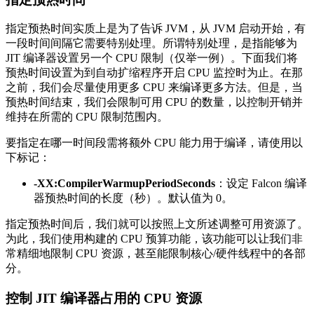
指定预热时间实质上是为了告诉 JVM，从 JVM 启动开始，有
一段时间间隔它需要特别处理。所谓特别处理，是指能够为
JIT 编译器设置另一个 CPU 限制（仅举一例）。下面我们将
预热时间设置为到自动扩缩程序开启 CPU 监控时为止。在那
之前，我们会尽量使用更多 CPU 来编译更多方法。但是，当
预热时间结束，我们会限制可用 CPU 的数量，以控制开销并
维持在所需的 CPU 限制范围内。
要指定在哪一时间段需将额外 CPU 能力用于编译，请使用以
下标记：
-XX:CompilerWarmupPeriodSeconds
：设定 Falcon 编译
器预热时间的长度（秒）。默认值为 0。
指定预热时间后，我们就可以按照上文所述调整可用资源了。
为此，我们使用构建的 CPU 预算功能，该功能可以让我们非
常精细地限制 CPU 资源，甚至能限制核心/硬件线程中的各部
分。
控制 JIT 编译器占用的 CPU 资源