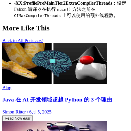
-XX:ProfilePreMainTier2ExtraCompilerThreads
：设定
Falcon 编译器在执行
方法之前在
main()
上可以使用的额外线程数。
CIMaxCompilerThreads
More Like This
Back to All Posts
east
Blog
Java 在 AI 开发领域超越 Python 的 3 个理由
Simon Ritter / 6月 5, 2025
Read Now
east