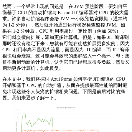
然而，一个经常出现的问题是，在 JVM 预热阶段，要如何平
衡基于 CPU 的自动扩缩与 Falcon JIT 编译器对 CPU 的较大需
求。许多自动扩缩程序会给 JVM 一小段预热宽限期（通常约
为 1-2 分钟），然后就开始通过运行状况检查监控 JVM。如
果在 1-2 分钟后，CPU 利用率超过一定比例（例如 50%），
它们就会横向扩展，添加更多计算机。但是，如果 JIT 编译到
那时还没有稳定下来，您就有可能在徒然扩展更多实例，因为
CPU 利用率高不是因为流量，而是因为 JIT 编译，而 JIT 编译
很快就会衰减。这可能会导致您的集群陷入一个循环，即：集
群不断启动新的计算机，认为它们已经积压很多负载，然后又
启动更多计算机，如此反复。
在本文中，我们将探讨 Azul Prime 如何平衡 JIT 编译的 CPU
开销和基于 CPU 的自动扩缩，从而在提供最高性能的同时避
免出现这些令人头疼的扩缩相关问题。下图是前后对比的摘
要。我们来逐步了解一下。