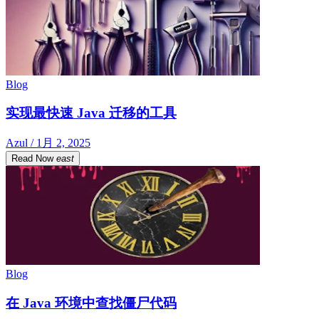
Blog
实现最快速 Java 迁移的工具
Azul / 1月 2, 2025
Read Now
east
Blog
在 Java 环境中查找僵尸代码