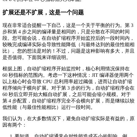
扩展还是不扩展，这是一个问题
现在非常适合提醒一下自己，这是一个关于平衡的行为。第 3
步和第 4 步之间的编译量是相同的，只是分散在不同的时间
段。您可能会说，在自动扩缩程序开始监控后的一段时间内，
较晚完成编译实际会导致性能降低（与最终达到的最佳性能相
比）。您的想法是对的！不过，问题是这种影响有多大，并且
是否值得。下面我来详细说明。
根据上图，自动扩缩程序开始监控时，核心利用情况保持在
60 秒指标的范围内。考虑一下这种情况：JIT 编译器使用两个
以上核心时会导致 CPU 总利用率超过阈值，进而让自动扩缩
程序倾向于横向扩展。对于第 3 步的行为，自动扩缩程序会在
60 秒后立即开始大幅自动扩展，之后可能会缩小规模。对于
第 4 步配置，自动扩缩程序完全不会横向扩展，而是继续以较
低性能（与最佳性能相比）运行一段时间。
我们认为，在大多数情况下，避免自动扩缩实际是有益的，原
因有两个：
要知道，自动扩缩通常会对性能造成不小的影响，例