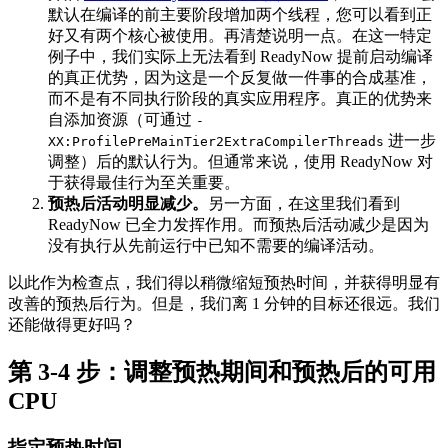
默认在编译的前主要阶段增加两个线程，您可以看到正
好又有两个核心被使用。再清楚说明一点。在这一特定
例子中，我们实际上无法看到 ReadyNow 提前启动编译
的真正优势，因为这是一个反复做一件事的合成基准，
而不是有不同执行阶段的真实应用程序。真正的优势来
自添加资源（可通过
-
进一步
XX:ProfilePreMainTier2ExtraCompilerThreads
调整）后的默认行为。但通常来说，使用 ReadyNow 对
于获得最佳行为至关重要。
预热后活动明显减少。
另一方面，在这里我们看到
ReadyNow 已全力发挥作用。而预热后活动减少是因为
没有执行从先前运行中已知不需要的编译活动。
以此作为检查点，我们得以稍微缩短预热时间，并获得明显有
改善的预热后行为。但是，我们离 1 分钟的目标还很远。我们
还能做得更好吗？
第 3-4 步：调整预热期间和预热后的可用
CPU
指定预热时间