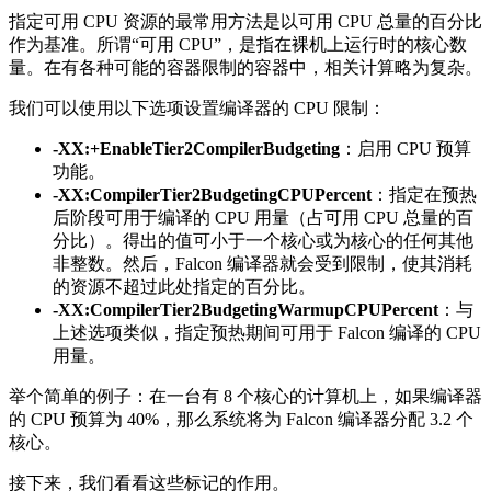
指定可用 CPU 资源的最常用方法是以可用 CPU 总量的百分比
作为基准。所谓“可用 CPU”，是指在裸机上运行时的核心数
量。在有各种可能的容器限制的容器中，相关计算略为复杂。
我们可以使用以下选项设置编译器的 CPU 限制：
-XX:+EnableTier2CompilerBudgeting
：启用 CPU 预算
功能。
-XX:CompilerTier2BudgetingCPUPercent
：指定在预热
后阶段可用于编译的 CPU 用量（占可用 CPU 总量的百
分比）。得出的值可小于一个核心或为核心的任何其他
非整数。然后，Falcon 编译器就会受到限制，使其消耗
的资源不超过此处指定的百分比。
-XX:CompilerTier2BudgetingWarmupCPUPercent
：与
上述选项类似，指定预热期间可用于 Falcon 编译的 CPU
用量。
举个简单的例子：在一台有 8 个核心的计算机上，如果编译器
的 CPU 预算为 40%，那么系统将为 Falcon 编译器分配 3.2 个
核心。
接下来，我们看看这些标记的作用。