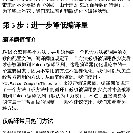
带来的不必要影响（例如，由于违反 SLA 而导致的错误）。
为了锦上添花，我们来试着再稍微优化下编译活动。
第 5 步：进一步降低编译量
编译阈值简介
JVM 会监控每个方法，并开始构建一个包含方法被调用的次
数的配置文件。编译阈值规定了一个方法必须被调用多少次后
才会被添加到 Falcon 编译队列。这是编译器优化理论中的一
个重要因素，因为不常用的方法不需要优化。我们可以只关注
经常被调用的方法，从而节约资源。我们使用
-
来设定编译阈值。编译阈值规定
XX:FalconCompileThreshold
了一个方法（或方法中的循环）必须被调用多少次后才会被添
加到 Falcon 编译队列（默认为 1 万次）。不过，直接调整该
阈值属于非常高级的调整，一般不建议使用。我们来看看另一
种方法。
仅编译常用热门方法