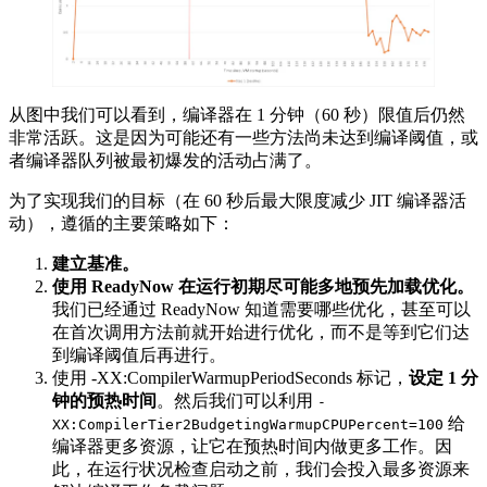
从图中我们可以看到，编译器在 1 分钟（60 秒）限值后仍然
非常活跃。这是因为可能还有一些方法尚未达到编译阈值，或
者编译器队列被最初爆发的活动占满了。
为了实现我们的目标（在 60 秒后最大限度减少 JIT 编译器活
动），遵循的主要策略如下：
建立基准。
使用
ReadyNow
在运行初期尽可能多地预先加载优化。
我们已经通过 ReadyNow 知道需要哪些优化，甚至可以
在首次调用方法前就开始进行优化，而不是等到它们达
到编译阈值后再进行。
使用 -XX:CompilerWarmupPeriodSeconds 标记，
设定
1
分
钟的预热时间
。然后我们可以利用
-
给
XX:CompilerTier2BudgetingWarmupCPUPercent=100
编译器更多资源，让它在预热时间内做更多工作。因
此，在运行状况检查启动之前，我们会投入最多资源来