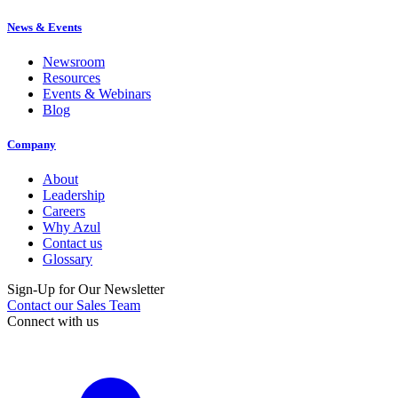
News & Events
Newsroom
Resources
Events & Webinars
Blog
Company
About
Leadership
Careers
Why Azul
Contact us
Glossary
Sign-Up for Our Newsletter
Contact our Sales Team
Connect with us