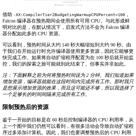
借助
，
-XX:CompilerTier2BudgetingWarmupCPUPercent=100
Falcon 编译器在预热期间会使用所有可用 CPU。与此形成鲜
明对比的是，在默认情况下，启发式方法不会为 Falcon 编译
器分配如此多的 CPU 资源。
可以看到，预热时间从大约 140 秒大幅缩短到大约 90 秒。由
于我们在开始运行时允许编译器使用更多资源，因此它能够更
快完成工作。如果将自动扩缩程序配置为在 100 秒后就开始监
控，我们的探索之旅可能就到此结束了。但事实并非如此。
注：下面解释之前为何将预热时间设为
2
分钟。我们知道如果
增加资源，编译器就能在这段时间内完成所有工作。那时我只
是想展示增加资源的效果，而且这可能还不够，所以我选择了
一个足够长的时间间隔来完成所有工作。
限制预热后的资源
鉴于一开始的目标是在 60 秒后控制编译器的 CPU 利用率，从
上一个图中我们仍然可以看到，有很多活动会导致自动扩缩程
序过多添加计算机。因此，我们也要调整预热后的 CPU 利用