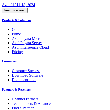
Azul / 12月 18, 2024
Read Now
east
Products & Solutions
Core
Prime
Azul Payara Micro
Azul Payara Server
Azul Intelligence Cloud
Pricing
Customers
Customer Success
Download Software
Documentation
Partners & Resellers
Channel Partners
Tech Partners & Alliances
Find a Partner