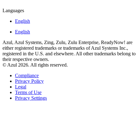
Languages
English
English
Azul, Azul Systems, Zing, Zulu, Zulu Enterprise, ReadyNow! are
either registered trademarks or trademarks of Azul Systems Inc.,
registered in the U.S. and elsewhere. All other trademarks belong to
their respective owners.
© Azul 2026. All rights reserved.
Compliance
Privacy Policy
Legal
Terms of Use
Privacy Settings