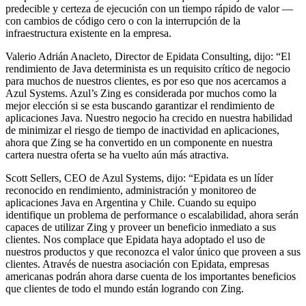
predecible y certeza de ejecución con un tiempo rápido de valor —
con cambios de código cero o con la interrupción de la
infraestructura existente en la empresa.
Valerio Adrián Anacleto, Director de Epidata Consulting, dijo: “El
rendimiento de Java determinista es un requisito crítico de negocio
para muchos de nuestros clientes, es por eso que nos acercamos a
Azul Systems. Azul’s Zing es considerada por muchos como la
mejor elección si se esta buscando garantizar el rendimiento de
aplicaciones Java. Nuestro negocio ha crecido en nuestra habilidad
de minimizar el riesgo de tiempo de inactividad en aplicaciones,
ahora que Zing se ha convertido en un componente en nuestra
cartera nuestra oferta se ha vuelto aún más atractiva.
Scott Sellers, CEO de Azul Systems, dijo: “Epidata es un líder
reconocido en rendimiento, administración y monitoreo de
aplicaciones Java en Argentina y Chile. Cuando su equipo
identifique un problema de performance o escalabilidad, ahora serán
capaces de utilizar Zing y proveer un beneficio inmediato a sus
clientes. Nos complace que Epidata haya adoptado el uso de
nuestros productos y que reconozca el valor único que proveen a sus
clientes. Através de nuestra asociación con Epidata, empresas
americanas podrán ahora darse cuenta de los importantes beneficios
que clientes de todo el mundo están logrando con Zing.