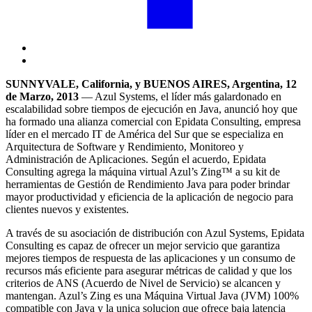
SUNNYVALE, California, y BUENOS AIRES, Argentina, 12
de Marzo, 2013
— Azul Systems, el líder más galardonado en
escalabilidad sobre tiempos de ejecución en Java, anunció hoy que
ha formado una alianza comercial con Epidata Consulting, empresa
líder en el mercado IT de América del Sur que se especializa en
Arquitectura de Software y Rendimiento, Monitoreo y
Administración de Aplicaciones. Según el acuerdo, Epidata
Consulting agrega la máquina virtual Azul’s Zing™ a su kit de
herramientas de Gestión de Rendimiento Java para poder brindar
mayor productividad y eficiencia de la aplicación de negocio para
clientes nuevos y existentes.
A través de su asociación de distribución con Azul Systems, Epidata
Consulting es capaz de ofrecer un mejor servicio que garantiza
mejores tiempos de respuesta de las aplicaciones y un consumo de
recursos más eficiente para asegurar métricas de calidad y que los
criterios de ANS (Acuerdo de Nivel de Servicio) se alcancen y
mantengan. Azul’s Zing es una Máquina Virtual Java (JVM) 100%
compatible con Java y la unica solucion que ofrece baja latencia