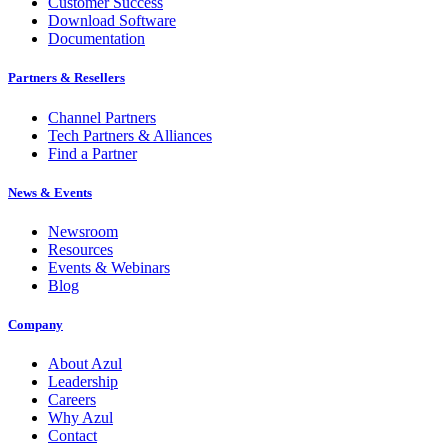
Customer Success
Download Software
Documentation
Partners & Resellers
Channel Partners
Tech Partners & Alliances
Find a Partner
News & Events
Newsroom
Resources
Events & Webinars
Blog
Company
About Azul
Leadership
Careers
Why Azul
Contact