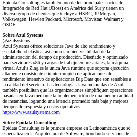
Epidata Consulting es también uno de los principales socios de
Integración de Red Hat (JBoss) en América del Sur y tienen un
diverso grupo de clientes que incluye a HSBC, JP Morgan,
Volkswagen, Hewlett Packard, Microsoft, Movistar, Walmart y
OSDE.
Sobre Azul Systems
@azulsystems
Azul Systems ofrece soluciones Java de alto rendimiento y
escalabilidad elástica, asi como tambien visibilidad de la
administración del tiempo de producción. Diseñado y optimizado
para servidores x86 y cargas de trabajo empresariales, la máquina
virtual Azul’s Zing es la única Java runtime que soporta ejecución
altamente consistente e ininterrumpida de aplicaciones de
rendimiento intensivo de aplicaciones Big Data que son sensibles a
la calidad del servicio. Las tecnologías Java mejoradas de Azul
también posibilitan que las organizaciones simplifiquen operaciones
basadas en Java mediante la implementación de una menor cantidad
de instancias, logrando una latencia promedio más baja y mejores
tiempos de respuesta y costos operativos.
https://www.azulsystems.com
Sobre Epidata Consulting
Epidata Consulting es la primera empresa en Latinoamérica que se
especializa en la Arquitectura de Software, brindando servicios de