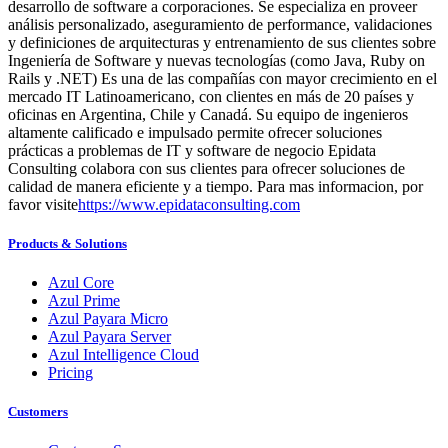
desarrollo de software a corporaciones. Se especializa en proveer
análisis personalizado, aseguramiento de performance, validaciones
y definiciones de arquitecturas y entrenamiento de sus clientes sobre
Ingeniería de Software y nuevas tecnologías (como Java, Ruby on
Rails y .NET) Es una de las compañías con mayor crecimiento en el
mercado IT Latinoamericano, con clientes en más de 20 países y
oficinas en Argentina, Chile y Canadá. Su equipo de ingenieros
altamente calificado e impulsado permite ofrecer soluciones
prácticas a problemas de IT y software de negocio Epidata
Consulting colabora con sus clientes para ofrecer soluciones de
calidad de manera eficiente y a tiempo. Para mas informacion, por
favor visite
https://www.epidataconsulting.com
Products & Solutions
Azul Core
Azul Prime
Azul Payara Micro
Azul Payara Server
Azul Intelligence Cloud
Pricing
Customers